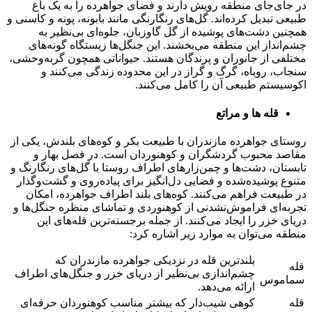
در جای‌جای منطقه رویش دارند و فضای جواهرده را به یک باغ
طبیعی تبدیل کرده‌اند. گل‌های رنگارنگی مانند بابونه، پونه و کاسنی و
همچنین دشت‌های پوشیده از گل گاوزبان، جلوه‌ای بی‌نظیر به
چشم‌انداز این منطقه می‌بخشند. این جنگل‌ها زیستگاه گونه‌های
مختلفی از جانوران و پرندگان هستند. حیواناتی همچون گربه‌وحشی،
سنجاب، روباه، گرگ و گراز در این محدوده زندگی می‌کنند و
اکوسیستم طبیعی آن را کامل می‌کنند.
قله ها و مراتع
روستای جواهرده مازندران با طبیعت بکر و کوه‌های بلندش، یکی از
مقاصد محبوب گردشگران و کوهنوردان است. در فصل بهار و
تابستان، دشت‌ها و چمن‌زارهای اطراف روستا با گل‌های رنگارنگ و
متنوع پوشیده‌شده و فضایی دل‌انگیز برای پیاده‌روی و گشت‌وگذار
در طبیعت فراهم می‌کنند. کوه‌های بلند اطراف جواهرده، امکان
تجربه‌ای فراموش‌نشدنی از کوهنوردی و تماشای منظره جنگل‌ها و
دریای خزر را ایجاد می‌کنند. از جمله برجسته‌ترین قله‌های این
منطقه می‌توان به موارد زیر اشاره کرد:
بلندترین قله در نزدیکی جواهرده مازندران که
قله
چشم‌اندازی بی‌نظیر از دریای خزر و جنگل‌های اطراف
سماموس
ارائه می‌دهد.
قله
کوهی شیب‌دار که بیشتر مناسب کوهنوردان حرفه‌ای