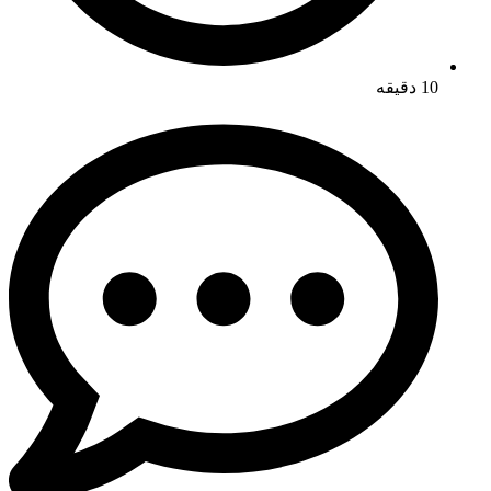
10 دقیقه