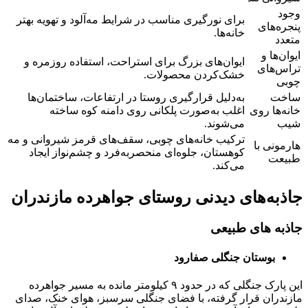
وجود
برای نورگیری مناسب در شرایط مه‌آلود و تهویه بهتر
پنجره‌های
خانه‌ها.
متعدد
ایوان‌ها و
ایوان‌های بزرگ برای استراحت، استفاده روزمره و
تراس‌های
خشک‌کردن محصولات.
چوبی
ساخت
به‌دلیل قرارگیری روستا در ارتفاعات، ساختمان‌ها
خانه‌ها روی
اغلب به‌صورت پلکانی روی دامنه کوه ساخته
شیب
می‌شوند.
ترکیب خانه‌های چوبی، سقف‌های قرمز شیروانی و مه
هارمونی با
کوهستان، جلوه‌ای منحصربه‌فرد و چشم‌نواز ایجاد
طبیعت
می‌کند.
جاذبه‌های دیدنی روستای جواهرده مازندران
جاذبه های طبیعی
بوستان جنگلی صفارود
این پارک جنگلی که در حدود ۹ کیلومتر مانده به مسیر جواهرده
مازندران قرار گرفته، با فضای جنگلی سرسبز، هوای خنک، صدای