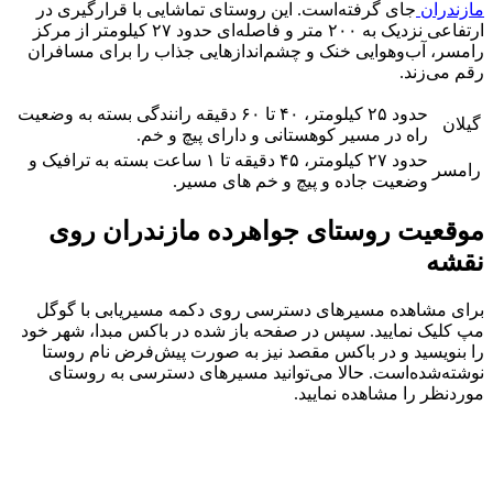
مازندران
جای گرفته‌است. این روستای تماشایی با قرارگیری در
ارتفاعی نزدیک به ۲۰۰ متر و فاصله‌ای حدود ۲۷ کیلومتر از مرکز
رامسر، آب‌وهوایی خنک و چشم‌اندازهایی جذاب را برای مسافران
رقم می‌زند.
حدود ۲۵ کیلومتر، ۴۰ تا ۶۰ دقیقه رانندگی بسته به وضعیت
گیلان
راه در مسیر کوهستانی و دارای پیچ و خم.
حدود ۲۷ کیلومتر، ۴۵ دقیقه تا ۱ ساعت بسته به ترافیک و
رامسر
وضعیت جاده و پیچ و خم های مسیر.
موقعیت روستای جواهرده مازندران روی
نقشه
برای مشاهده مسیرهای دسترسی روی دکمه مسیریابی با گوگل
مپ کلیک نمایید. سپس در صفحه باز شده در باکس مبدا، شهر خود
را بنویسید و در باکس مقصد نیز به صورت پیش‌فرض نام روستا
نوشته‌شده‌است. حالا می‌توانید مسیرهای دسترسی به روستای
موردنظر را مشاهده نمایید.