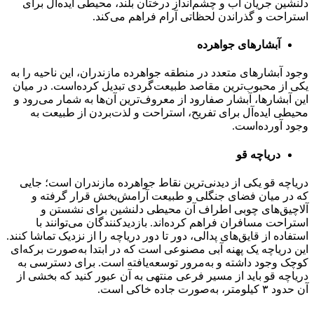
دلنشین جریان آب و چشم‌انداز درختان بلند، محیطی ایده‌آل برای
استراحت و گذراندن لحظاتی آرام فراهم می‌کند.
آبشارهای جواهرده
وجود آبشارهای متعدد در منطقه جواهرده مازندران، این ناحیه را به
یکی از محبوب‌ترین مقاصد طبیعت‌گردی تبدیل کرده‌است. در میان
این آبشارها، آبشار صفارود از معروف‌ترین آن‌ها به شمار می‌رود و
محیطی ایده‌آل برای تفریح، استراحت و لذت‌بردن از طبیعت به
وجود آورده‌است.
دریاچه قو
دریاچه قو یکی از دیدنی‌ترین نقاط جواهرده مازندران است؛ جایی
که در میان فضای جنگلی و طبیعت آرامش‌بخش قرار گرفته و
آلاچیق‌های چوبی اطراف آن محیطی دلنشین برای نشستن و
استراحت مسافران فراهم کرده‌اند. بازدیدکنندگان می‌توانند با
استفاده از قایق‌های پدالی، دور تا دور دریاچه را از نزدیک تماشا کنند.
این دریاچه یک پهنه آبی مصنوعی است که در ابتدا به‌صورت برکه‌ای
کوچک وجود داشته و به‌مرور توسعه‌یافته است. برای دسترسی به
دریاچه قو باید از مسیر فرعی منتهی به آن عبور کنید که بخشی از
آن حدود ۳ کیلومتر، به‌صورت جاده خاکی است.