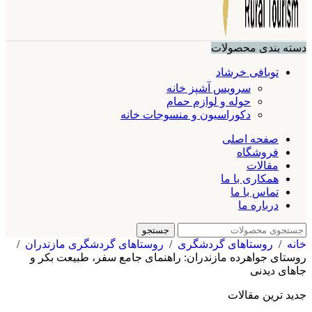
دسته بندی محصولات
توبافی خرشاد
سرویس آشپز خانه
حوله و لوازم حمام
دکوراسیون و منسوجات خانه
صفحه اصلی
فروشگاه
مقالات
همکاری با ما
تماس با ما
درباره ما
جستجو
خانه
/
روستاهای گردشگری
/
روستاهای گردشگری مازندران
/
روستای جواهرده مازندران: راهنمای جامع سفر، طبیعت بکر و
جاهای دیدنی
جدید ترین مقالات