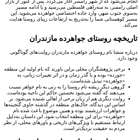
انجام می‌شود که از شهر رامسر آغاز می‌گردد. پس از عبور از بازار
اصلی رامسر، به سه‌راهی فلسطین می‌رسید و با ادامه مسیر
به‌سوی جنوب شهر، وارد جاده اختصاصی جواهرده می‌شوید. این
مسیر کوهستانی شما را به‌تدریج به ارتفاعات زیبای روستا هدایت
می‌کند.
تاریخچه روستای جواهرده مازندران
درباره منشا نام روستای جواهرده مازندران روایت‌های گوناگونی
وجود دارد.
برخی پژوهشگران محلی براین باورند که نام اولیه این منطقه
«جورده» بوده و با گذر زمان و در اثر تغییرات زبانی، به
«جواهرده» تبدیل شده‌است.
گروهی دیگر ریشه نام روستا را به زنی به نام جواهر نسبت
می‌دهند که گفته می‌شود نخستین حاکم این ناحیه بوده‌است.
روایت دیگری هم از زبان برخی از اهالی شنیده می‌شود. بر
اساس این دیدگاه، خاک‌های منطقه در گذشته حاوی گنجینه‌ها
و جواهرات ارزشمند بوده و همین موضوع باعث شده نام
«جواهرده» برای این منطقه انتخاب شود. این داستان به‌دلیل
ارتباط مستقیم با ویژگی‌های تاریخی و باورهای محلی، از نظر
مردم به حقیقت نزدیک‌تر است.