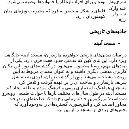
سرخ‌پوش
بوده و برای افراد تازه‌کار یا خانواده‌ها توصیه نمی‌شود.
قله واژک
قله‌ای با شکل منحصر به فرد که محبوبیت ویژه‌ای میان
سه‌برار
کوهنوردان دارد.
رژه
جاذبه‌های تاریخی
مسجد آدینه
در میان دیدنی‌های تاریخی جواهرده مازندران، مسجد آدینه جایگاهی
ویژه دارد. این بنای کهن که قدمتی حدود هفت قرن دارد، یکی از
نمادهای مهم روستا محسوب می‌شود. در گذشته‌های دور، این مکان
کاربری مذهبی دیگری داشته و به عنوان معبدی مربوط به آیین
زرتشت شناخته می‌شد. پس از گذشت زمان، فردی به نام شل
شریف بازسازی و ساخت آن را بر عهده گرفت و تلاش کرد
مسجدی هماهنگ با معماری بومی و فرهنگ مردم منطقه ایجاد کند.
مسجد آدینه در طول سال‌های مختلف بارها با حوادث طبیعی روبه‌رو
شده‌است؛ بزرگ‌ترین حادثه زمانی رخ داد که صاعقه‌ای به درخت
مجاور اصابت کرد و آتش‌سوزی گسترده‌ای را به‌وجود آورد که
بخش‌های زیادی از مسجد را از بین برد.