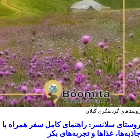
وستاهای گردشگری گیلان
وستای سلانسر: راهنمای کامل سفر همراه با
اذبه‌ها، غذاها و تجربه‌های بکر