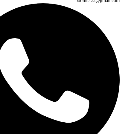
boomita25@gmail.com