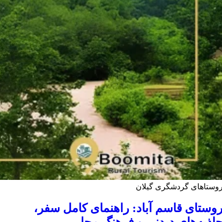
وستاهای گردشگری گیلان
وستای قاسم آباد: راهنمای کامل سفر،