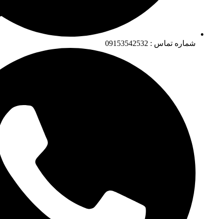
شماره تماس : 09153542532