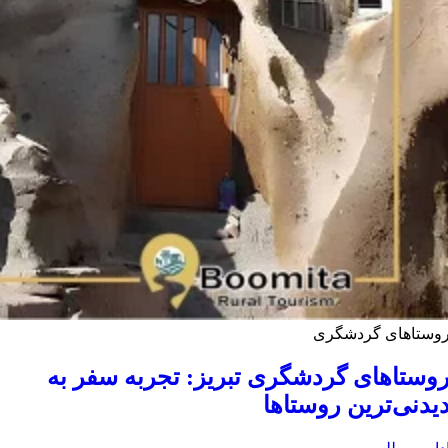
وستاهای گردشگری
وستاهای گردشگری تبریز: تجربه سفر به
یدنی‌ترین روستاها