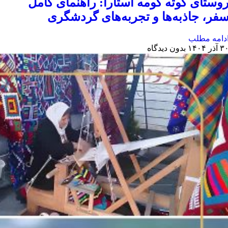
وستای کوته کومه آستارا: راهنمای کامل
فر، جاذبه‌ها و تجربه‌های گردشگری
دامه مطلب
 آذر ۱۴۰۴
بدون دیدگاه