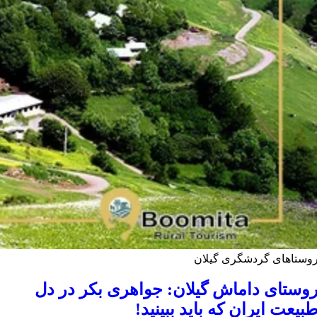
وستاهای گردشگری گیلان
وستای داماش گیلان: جواهری بکر در دل
بیعت ایران که باید ببینید!