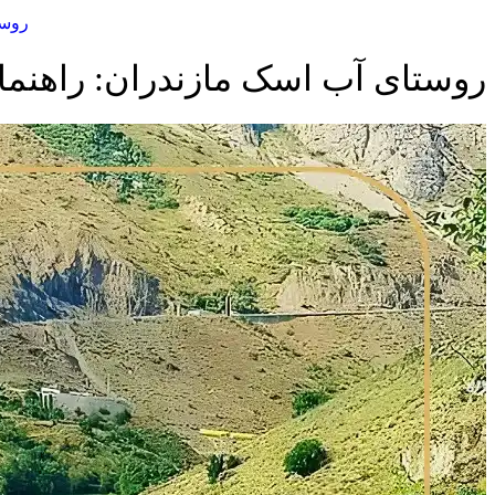
روست
روستای آب‌ اسک مازندران: راهنمای