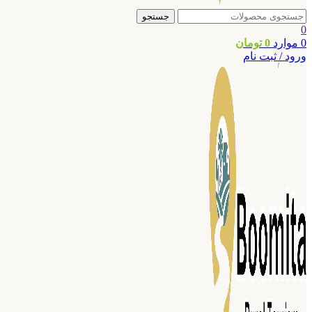
جستجو
0
0
موارد
0
تومان
ورود / ثبت نام