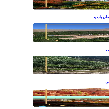
ان بازدید
ی
سی