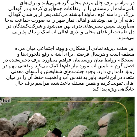
در مراسم برف چال مردم محلی گرد هم‌می‌آیند و برف‌های
باقی‌مانده از زمستان را از ارتفاعات جمع‌آوری کرده و در گودالی
بزرگ در دامنه کوه دماوند انباشته می‌کنند. پس از پر شدن گودال،
دهانه آن را می‌پوشانند و اهالی نماز ظهر را به صورت جماعت به‌جا
می‌آورند. سپس سفره‌های نذری پهن می‌شود و شرکت‌کنندگان در
دل طبیعت از غذای محلی و نذری اهالی آب‌اسک و نیاک پذیرایی
می‌شوند.
این سنت دیرینه نمادی از همکاری و پیوند اجتماعی میان مردم
منطقه است و هرسال فرصتی برای آشتی، رفع دلخوری‌ها و
استحکام روابط میان روستاییان فراهم می‌آورد. برف ذخیره‌شده در
فصل گرم به تامین آب مورد نیاز دام‌ها کمک می‌کند و نقشی مهم در
رونق دامداری دارد. وجود چشمه‌های شفابخش و آب‌های معدنی
متعدد در این ناحیه، باور به تقدس آب و اهمیت حفظ آن را در میان
اهالی تقویت‌کرده و همین مسئله باعث‌شده مراسم برف‌ چال
جایگاهی ویژه پیدا کند.