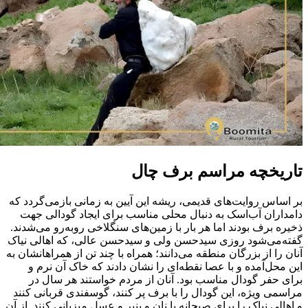
تاریخچه مراسم برف چال
بر اساس روایت‌های قدیمی، ریشه این آیین به زمانی بازمی‌گردد که
دامداران آب‌اسک به دنبال محلی مناسب برای ایجاد گودالی جهت
ذخیره برف بودند اما هر بار با زمین‌های سنگلاخی روبه‌رو می‌شدند.
گفته‌می‌شود روزی سیدحسن ولی و سیدحسن عالی، که اهالی نیاک
آنان را از بزرگان منطقه می‌دانند؛ همراه با چند تن از همراهانشان به
این محل‌آمده و با عصا نقطه‌ای را نشان دادند که خاک آن نرم و
برای حفر گودال مناسب بود. آنان از مردم خواستند هر سال در
مراسمی ویژه، این گودال را با برف پر کنند، گوسفندی قربانی کنند
و اهالی نیاک را برای صبحانه با نان و پنیر و عسل میزبانی کنند. از آن