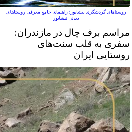
روستاهای گردشگری نیشابور؛ راهنمای جامع معرفی روستاهای
دیدنی نیشابور
مراسم برف چال در مازندران:
سفری به قلب سنت‌های
روستایی ایران