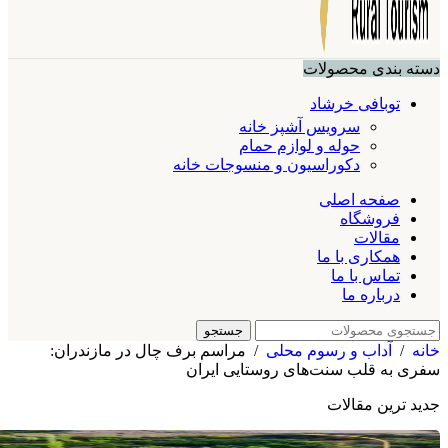
دسته بندی محصولات
توبافی خرشاد
سرویس آشپز خانه
حوله و لوازم حمام
دکوراسیون و منسوجات خانه
صفحه اصلی
فروشگاه
مقالات
همکاری با ما
تماس با ما
درباره ما
جستجو
خانه
/
آداب و رسوم محلی
/
مراسم برف چال در مازندران:
سفری به قلب سنت‌های روستایی ایران
جدید ترین مقالات