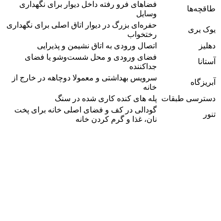
فضاهای فرو رفته داخل دیوار برای نگهداری
طاقچه‌ها
وسایل
حفره‌ای بزرگ در دیوار اتاق اصلی برای نگهداری
یوک یری
رختخواب
دهلیز
اتصال ورودی به اتاق نشیمن و پذیرایی
فضای ورودی و محل شست‌وشو یا فضای
آستانا
جداکننده
سرویس بهداشتی و معمولا دوچاهه در خارج از
آبریزگاه
خانه
دسترسی طبقات
پله های کنده کاری شده در سنگ
گودالی در کف و فضای اصلی خانه برای پخت
تنور
نان، غذا و گرم کردن خانه