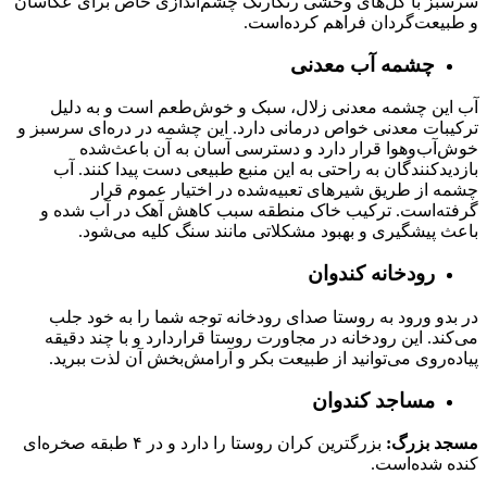
سرسبز با گل‌های وحشی رنگارنگ چشم‌اندازی خاص برای عکاسان
و طبیعت‌گردان فراهم کرده‌است.
چشمه آب معدنی
آب این چشمه معدنی زلال، سبک و خوش‌طعم است و به دلیل
ترکیبات معدنی خواص درمانی دارد. این چشمه در دره‌ای سرسبز و
خوش‌آب‌وهوا قرار دارد و دسترسی آسان به آن باعث‌شده
بازدیدکنندگان به راحتی به این منبع طبیعی دست پیدا کنند. آب
چشمه از طریق شیرهای تعبیه‌شده در اختیار عموم قرار
گرفته‌است. ترکیب خاک منطقه سبب کاهش آهک در آب شده و
باعث پیشگیری و بهبود مشکلاتی مانند سنگ کلیه می‌شود.
رودخانه کندوان
در بدو ورود به روستا صدای رودخانه توجه شما را به خود جلب
می‌کند. این رودخانه در مجاورت روستا قراردارد و با چند دقیقه
پیاده‌روی می‌توانید از طبیعت بکر و آرامش‌بخش آن لذت ببرید.
مساجد کندوان
مسجد بزرگ:
بزرگترین کران روستا را دارد و در ۴ طبقه صخره‌ای
کنده شده‌است.