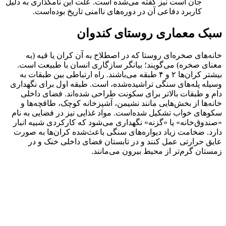
جان است نیز گفته می‌شده است. علت این نامگذاری به دلیل
کاربرد دفاعی آن در دوره‌های ناامنی تاریخ بوده‌است.
سبک معماری روستای کندوان
خانه‌های صخره‌ای روستا که در اصطلاح به آن کران یا قیه (به
معنای صخره) می‌گویند؛ بیانگر سازگاری انسان با طبیعت است.
بیشتر کران‌ها ۲ و ۴ طبقه می‌باشند. راه ارتباطی بین طبقات به
وسیله پله‌های سنگی تراشیده‌شده، است. طبقه اول برای نگهداری
دام و طبقات بالاتر برای سکونت طراحی شده‌اند. فضای داخلی
خانه‌ها از بخش‌هایی مانند نشیمن، آشپزخانه کوچک، طاقچه‌ها و
سکوهای خواب تشکیل شده‌است. مواد غذایی نیز در فضایی به نام
«صندوق‌خانه» یا «گزنه» نگهداری می‌شود که کارکردی شبیه انبار
دارد. ضخامت زیاد دیواره‌های سنگی باعث‌شده کران‌ها به صورت
عایق حرارتی عمل کنند و در تابستان فضای داخلی خنک و در
زمستان گرم‌تر از محیط بیرون می‌مانند.