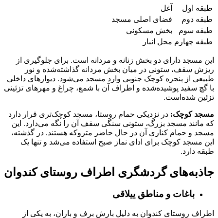
طبقه اول
آغل
طبقه دوم
فضای اصلی مسجد
طبقه سوم
بخش مسکونی
طبقه چهارم
محل انبار
این مسجد دارای دو بخش زنانه و مردانه است. برای جلوگیری از
ریزش سقف، ستونی در میان بخش مردانه گذاشته‌شده و نور
طبیعی از پنجره کوچک جنوبی وارد مسجد می‌شود. دیوارهای داخلی
با گچ سفید پوشیده‌شده و اطراف آن با شمع، چراغ و مهرهای تزئینی
تزئین شده‌است.
مسجد کوچک:
در نزدیکی حمام روستا، مسجد کوچک‌تری قرار دارد
که مانند مسجد بزرگ، ستونی سنگی سقف آن را نگه می‌دارد. این
مسجد و حمام کناری آن در حال حاضر متروکه هستند. در گذشته،
این مسجد کوچک برای ادای نماز صبح استفاده می‌شد و تنها یک
طبقه دارد.
جاذبه‌های گردشگری اطراف روستای کندوان
باغات و مناطق ییلاقی
اطراف روستای کندوان به دلیل بارش برف و باران، به یکی از