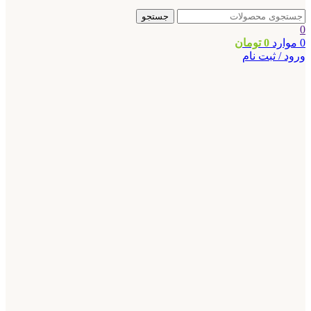
جستجو
0
0
موارد
0
تومان
ورود / ثبت نام