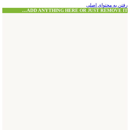
رفتن به محتوای اصلی
ADD ANYTHING HERE OR JUST REMOVE IT…