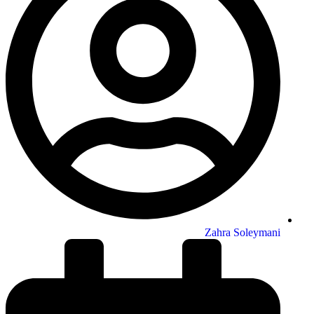
Zahra Soleymani