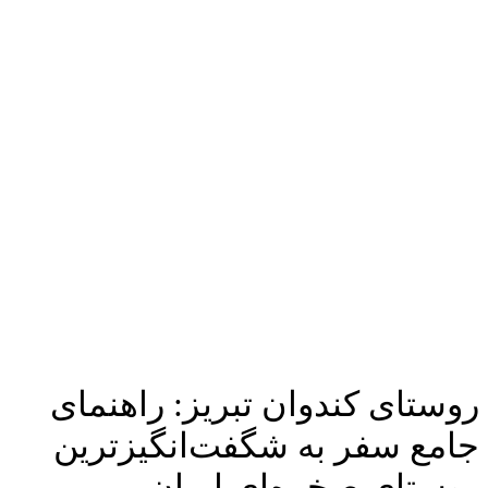
روستای کندوان تبریز: راهنمای
جامع سفر به شگفت‌انگیزترین
روستای صخره‌ای ایران