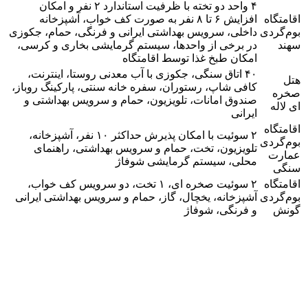
۴ واحد دو تخته با ظرفیت استاندارد ۲ نفر و امکان
اقامتگاه
افزایش ۶ تا ۸ نفر به صورت کف خواب، آشپزخانه
بوم‌گردی
داخلی، سرویس بهداشتی ایرانی و فرنگی، حمام، جکوزی
سهند
در برخی از واحدها، سیستم گرمایشی بخاری و کرسی،
امکان طبخ غذا توسط اقامتگاه
۴۰ اتاق سنگی، جکوزی با آب معدنی روستا، اینترنت،
هتل
کافی شاپ، رستوران، سفره خانه سنتی، پارکینگ روباز،
صخره
صندوق امانات، تلویزیون، حمام و سرویس بهداشتی و
ای لاله
ایرانی
اقامتگاه
۲ سوئیت با امکان پذیرش حداکثر ۱۰ نفر، آشپزخانه،
بوم‎‌گردی
تلویزیون، تخت، حمام و سرویس بهداشتی، راهنمای
عمارت
محلی، سیستم گرمایشی شوفاژ
سنگی
اقامتگاه
۲ سوئیت صخره ای، ۱ تخت، دو سرویس کف خواب،
بوم‌گردی
آشپزخانه، یخچال، گاز، حمام و سرویس بهداشتی ایرانی
گونش
و فرنگی، شوفاژ