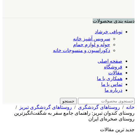
دسته بندی محصولات
توبافی خرشاد
سرویس آشپز خانه
حوله و لوازم حمام
دکوراسیون و منسوجات خانه
صفحه اصلی
فروشگاه
مقالات
همکاری با ما
تماس با ما
درباره ما
جستجو
خانه
/
روستاهای گردشگری
/
روستاهای گردشگری تبریز
/
روستای کندوان تبریز: راهنمای جامع سفر به شگفت‌انگیزترین
روستای صخره‌ای ایران
جدید ترین مقالات