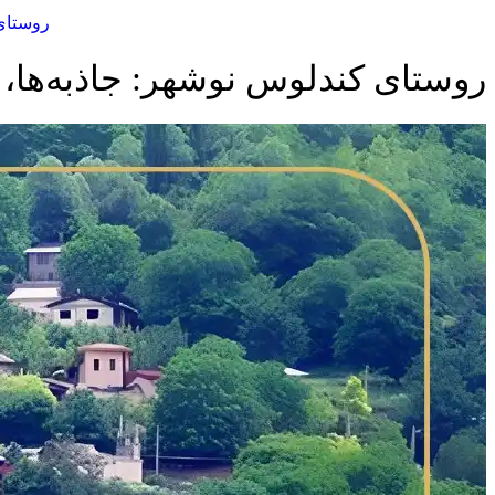
روستای 
روستای کندلوس نوشهر: جاذبه‌ها،