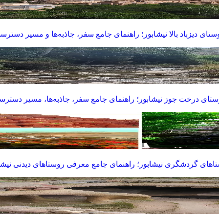
ستای دیزباد بالا نیشابور؛ راهنمای جامع سفر، جاذبه‌ها و مسیر دسترس
تای درخت جوز نیشابور؛ راهنمای جامع سفر، جاذبه‌ها، مسیر دستر
اهای گردشگری نیشابور؛ راهنمای جامع معرفی روستاهای دیدنی نیشا