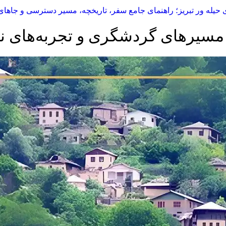
حیله ور تبریز؛ راهنمای جامع سفر، تاریخچه، مسیر دسترسی و جاهای
 مسیرهای گردشگری و تجربه‌های ن