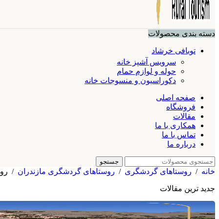
دسته بندی محصولات
توبافی خرشاد
سرویس آشپز خانه
حوله و لوازم حمام
دکوراسیون و منسوجات خانه
صفحه اصلی
فروشگاه
مقالات
همکاری با ما
تماس با ما
درباره ما
جستجو
خانه
/
روستاهای گردشگری
/
روستاهای گردشگری مازندران
/
روس
جدید ترین مقالات