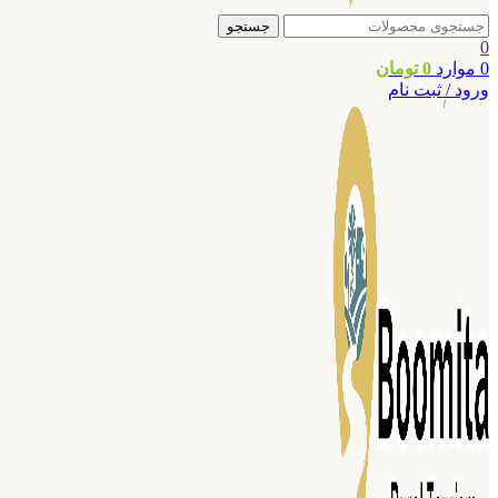
جستجو
0
0
موارد
0
تومان
ورود / ثبت نام