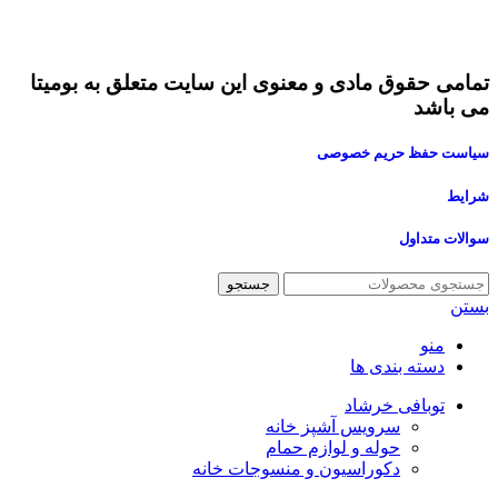
تمامی حقوق مادی و معنوی این سایت متعلق به بومیتا
می باشد
سیاست حفظ حریم خصوصی
شرایط
سوالات متداول
جستجو
بستن
منو
دسته بندی ها
توبافی خرشاد
سرویس آشپز خانه
حوله و لوازم حمام
دکوراسیون و منسوجات خانه