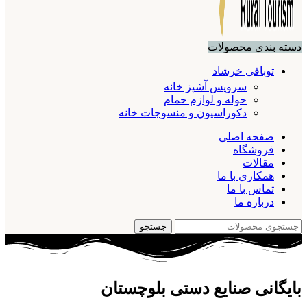
دسته بندی محصولات
توبافی خرشاد
سرویس آشپز خانه
حوله و لوازم حمام
دکوراسیون و منسوجات خانه
صفحه اصلی
فروشگاه
مقالات
همکاری با ما
تماس با ما
درباره ما
جستجو
بایگانی صنایع دستی بلوچستان