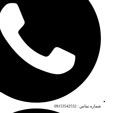
شماره تماس : 09153542532