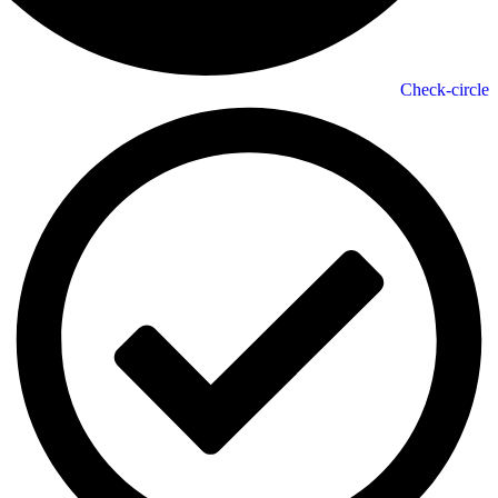
Check-circle