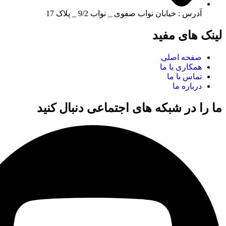
آدرس : خیابان نواب صفوی _ نواب 9/2 _ پلاک 17
لینک های مفید
صفحه اصلی
همکاری با ما
تماس با ما
درباره ما
ما را در شبکه های اجتماعی دنبال کنید