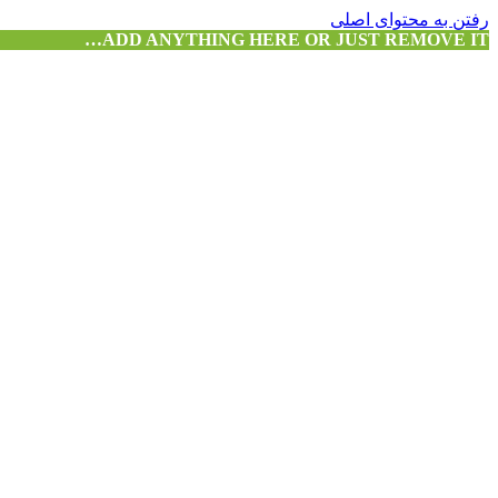
رفتن به محتوای اصلی
ADD ANYTHING HERE OR JUST REMOVE IT…