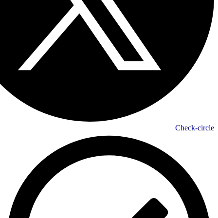
Check-circle