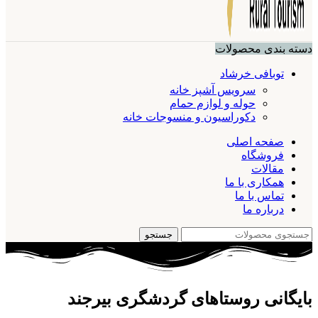
دسته بندی محصولات
توبافی خرشاد
سرویس آشپز خانه
حوله و لوازم حمام
دکوراسیون و منسوجات خانه
صفحه اصلی
فروشگاه
مقالات
همکاری با ما
تماس با ما
درباره ما
جستجو
بایگانی روستاهای گردشگری بیرجند