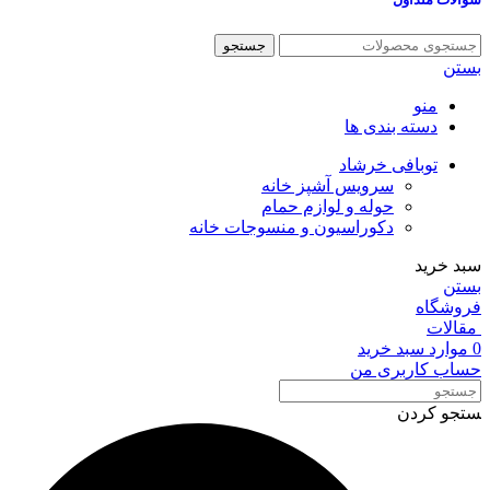
جستجو
بستن
منو
دسته بندی ها
توبافی خرشاد
سرویس آشپز خانه
حوله و لوازم حمام
دکوراسیون و منسوجات خانه
سبد خرید
بستن
فروشگاه
مقالات
0
موارد
سبد خرید
حساب کاربری من
ستجو کردن