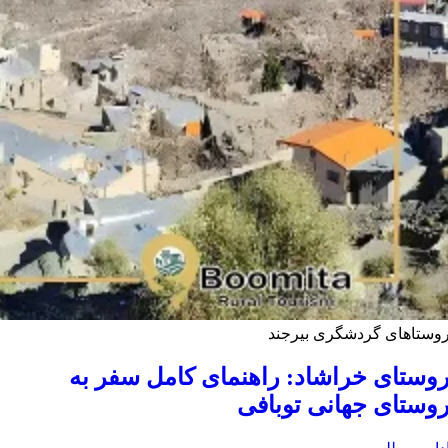
وستاهای گردشگری بیرجند
وستای خراشاد: راهنمای کامل سفر به
وستای جهانی توبافی