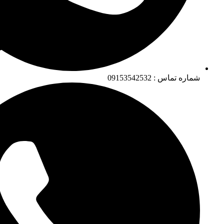
شماره تماس : 09153542532