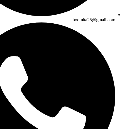
boomita25@gmail.com