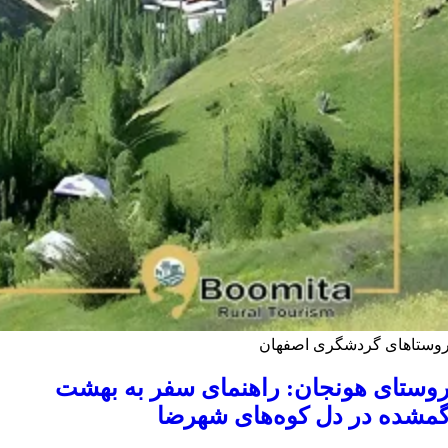
وستاهای گردشگری اصفهان
وستای هونجان: راهنمای سفر به بهشت
مشده در دل کوه‌های شهرضا