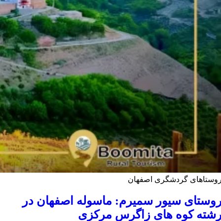
وستاهای گردشگری اصفهان
وستای سیور سمیرم: ماسوله اصفهان در
شته کوه های زاگرس مرکزی