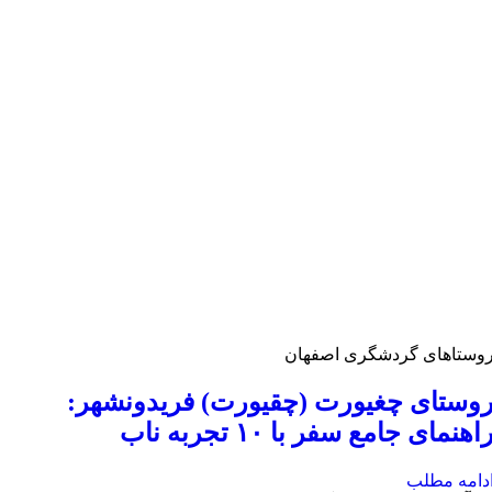
وستاهای گردشگری اصفهان
وستای چغیورت (چقیورت) فریدونشهر:
اهنمای جامع سفر با ۱۰ تجربه ناب
دامه مطلب