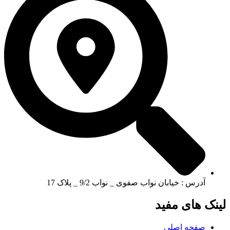
آدرس : خیابان نواب صفوی _ نواب 9/2 _ پلاک 17
لینک های مفید
صفحه اصلی