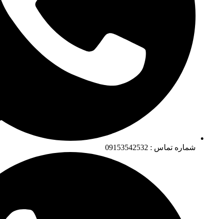
شماره تماس : 09153542532