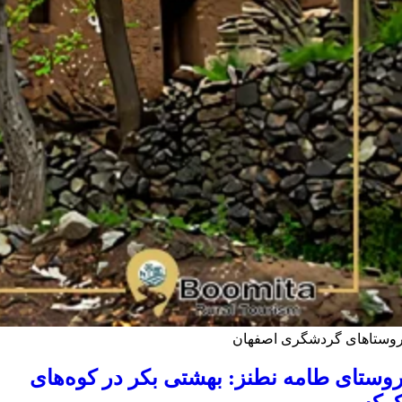
وستاهای گردشگری اصفهان
وستای طامه نطنز: بهشتی بکر در کوه‌های