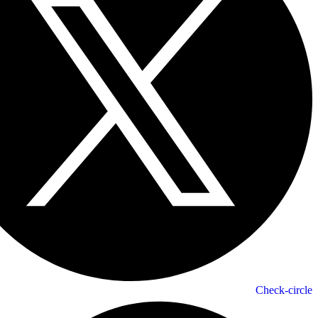
Check-circle