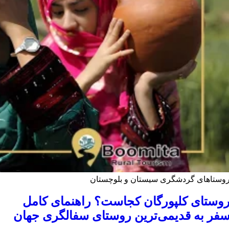
وستاهای گردشگری سیستان و بلوچستان
وستای کلپورگان کجاست؟ راهنمای کامل
فر به قدیمی‌ترین روستای سفالگری جهان