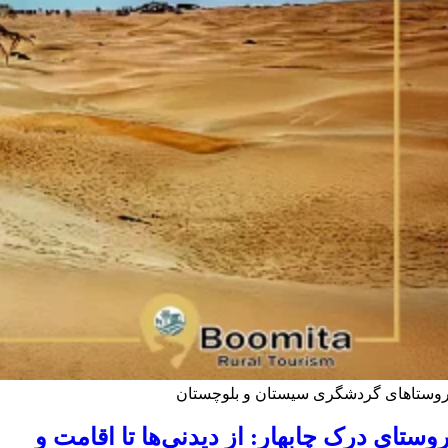
وستاهای گردشگری سیستان و بلوچستان
وستای درک چابهار: از دیدنی‌ها تا اقامت و