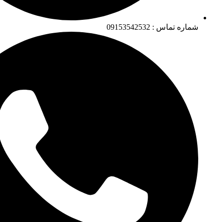
شماره تماس : 09153542532