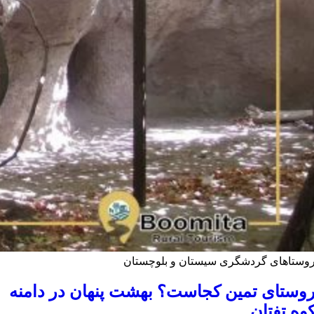
وستاهای گردشگری سیستان و بلوچستان
وستای تمین کجاست؟ بهشت پنهان در دامنه
وه تفتان