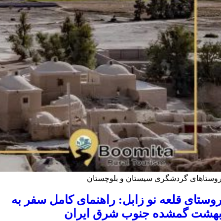
وستاهای گردشگری سیستان و بلوچستان
وستای قلعه نو زابل: راهنمای کامل سفر به
هشت گمشده جنوب شرق ایران