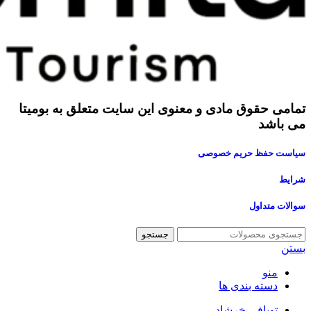
تمامی حقوق مادی و معنوی این سایت متعلق به بومیتا
می باشد
سیاست حفظ حریم خصوصی
شرایط
سوالات متداول
جستجو
بستن
منو
دسته بندی ها
توبافی خرشاد