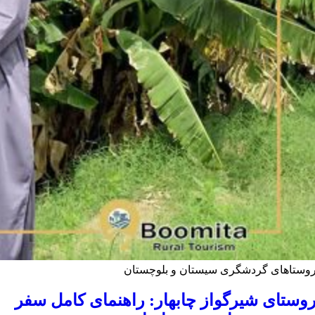
وستاهای گردشگری سیستان و بلوچستان
وستای شیرگواز چابهار: راهنمای کامل سفر