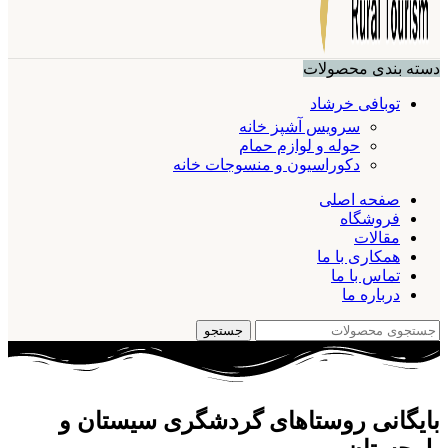
دسته بندی محصولات
توبافی خرشاد
سرویس آشپز خانه
حوله و لوازم حمام
دکوراسیون و منسوجات خانه
صفحه اصلی
فروشگاه
مقالات
همکاری با ما
تماس با ما
درباره ما
جستجو
بایگانی روستاهای گردشگری سیستان و