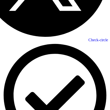
Check-circle