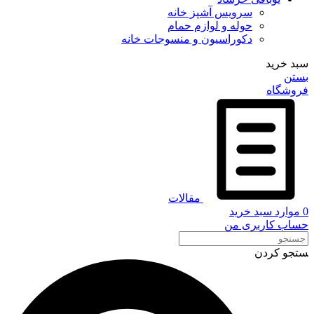
سرویس آشپز خانه
حوله و لوازم حمام
دکوراسیون و منسوجات خانه
سبد خرید
بستن
فروشگاه
مقالات
0
موارد
سبد خرید
حساب کاربری من
ستجو کردن