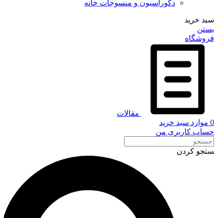
دکوراسیون و منسوجات خانه
سبد خرید
بستن
فروشگاه
مقالات
0
موارد
سبد خرید
حساب کاربری من
ستجو کردن