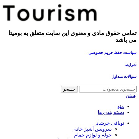
تمامی حقوق مادی و معنوی این سایت متعلق به بومیتا
می باشد
سیاست حفظ حریم خصوصی
شرایط
سوالات متداول
جستجو
بستن
منو
دسته بندی ها
توبافی خرشاد
سرویس آشپز خانه
حوله و لوازم حمام