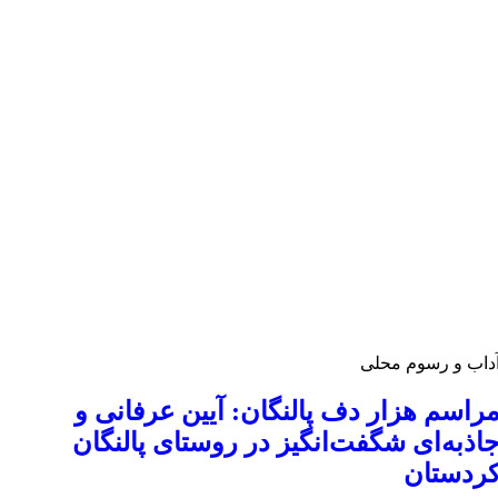
داب و رسوم محلی
راسم هزار دف پالنگان: آیین عرفانی و
اذبه‌ای شگفت‌انگیز در روستای پالنگان
ردستان