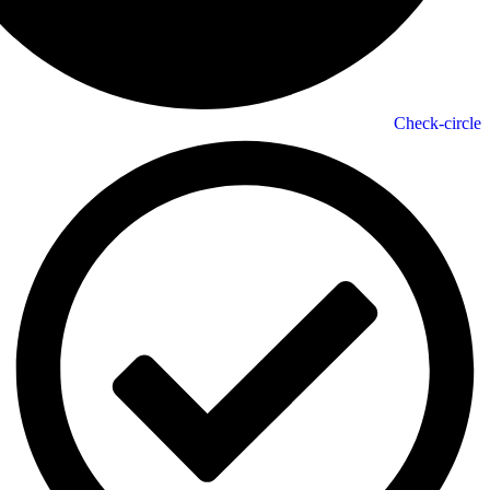
Check-circle