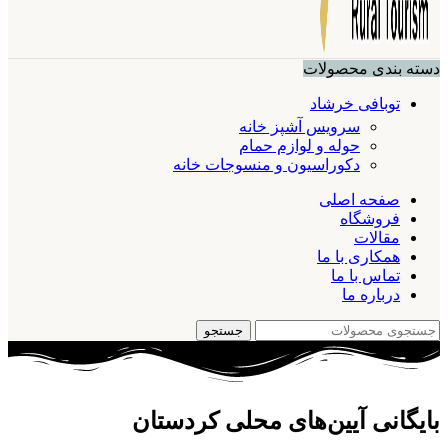
دسته بندی محصولات
توبافی خرشاد
سرویس آشپز خانه
حوله و لوازم حمام
دکوراسیون و منسوجات خانه
صفحه اصلی
فروشگاه
مقالات
همکاری با ما
تماس با ما
درباره ما
جستجو
بایگانی آیین‌های محلی کردستان