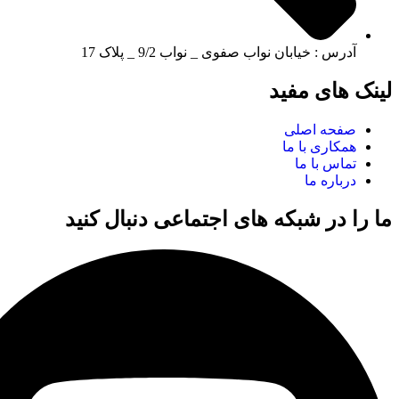
آدرس : خیابان نواب صفوی _ نواب 9/2 _ پلاک 17
لینک های مفید
صفحه اصلی
همکاری با ما
تماس با ما
درباره ما
ما را در شبکه های اجتماعی دنبال کنید