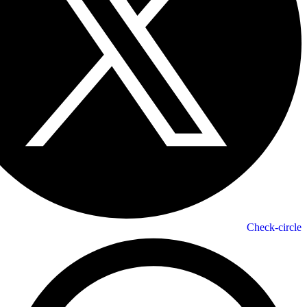
Check-circle