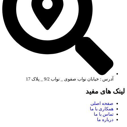
آدرس : خیابان نواب صفوی _ نواب 9/2 _ پلاک 17
لینک های مفید
صفحه اصلی
همکاری با ما
تماس با ما
درباره ما