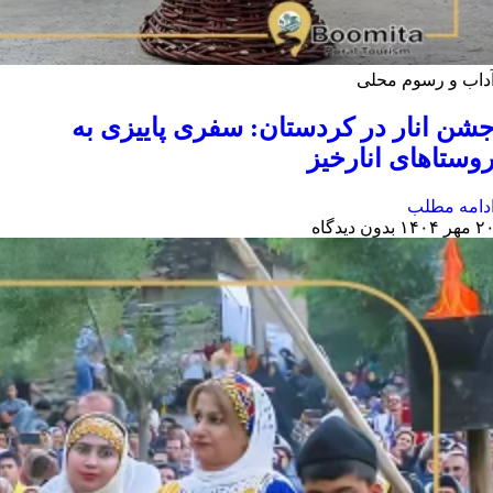
داب و رسوم محلی
شن انار در کردستان: سفری پاییزی به
وستاهای انارخیز
دامه مطلب
 مهر ۱۴۰۴
بدون دیدگاه