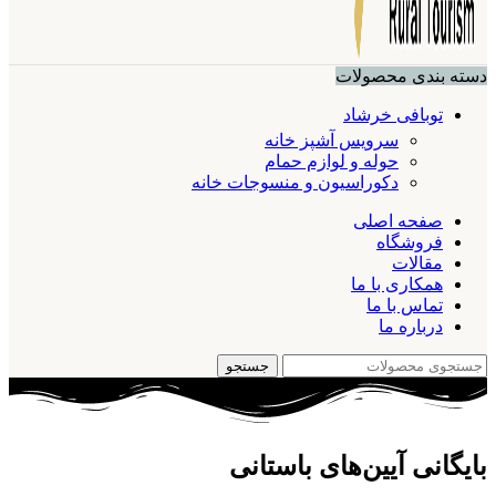
دسته بندی محصولات
توبافی خرشاد
سرویس آشپز خانه
حوله و لوازم حمام
دکوراسیون و منسوجات خانه
صفحه اصلی
فروشگاه
مقالات
همکاری با ما
تماس با ما
درباره ما
جستجو
بایگانی آیین‌های باستانی