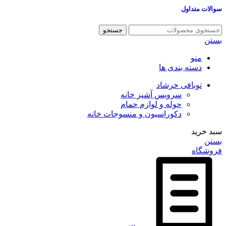
سوالات متداول
جستجو
بستن
منو
دسته بندی ها
توبافی خرشاد
سرویس آشپز خانه
حوله و لوازم حمام
دکوراسیون و منسوجات خانه
سبد خرید
بستن
فروشگاه