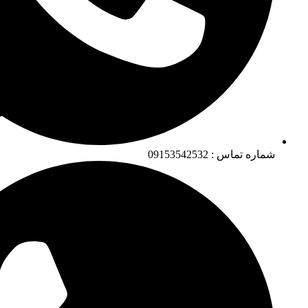
شماره تماس : 09153542532