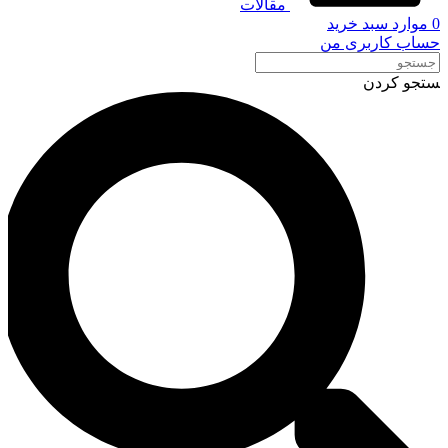
مقالات
0
موارد
سبد خرید
حساب کاربری من
ستجو کردن