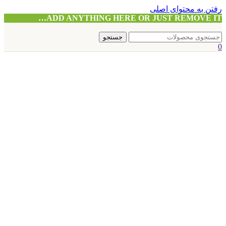
رفتن به محتوای اصلی
ADD ANYTHING HERE OR JUST REMOVE IT…
جستجو
0