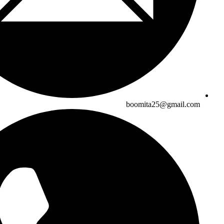
boomita25@gmail.com