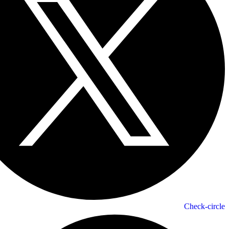
Check-circle