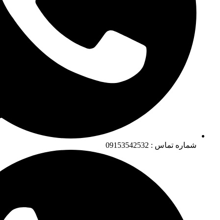
شماره تماس : 09153542532