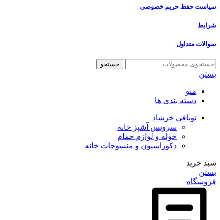
سیاست حفظ حریم خصوصی
شرایط
سوالات متداول
جستجو
بستن
منو
دسته بندی ها
توبافی خرشاد
سرویس آشپز خانه
حوله و لوازم حمام
دکوراسیون و منسوجات خانه
سبد خرید
بستن
فروشگاه