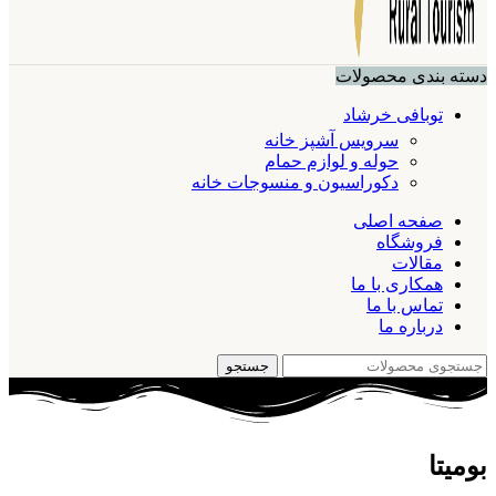
دسته بندی محصولات
توبافی خرشاد
سرویس آشپز خانه
حوله و لوازم حمام
دکوراسیون و منسوجات خانه
صفحه اصلی
فروشگاه
مقالات
همکاری با ما
تماس با ما
درباره ما
جستجو
بومیتا